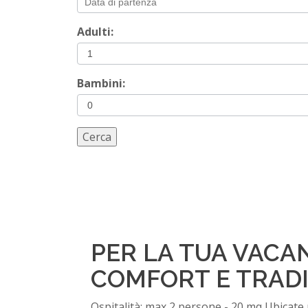
Adulti:
Bambini:
PER LA TUA VACA
COMFORT E TRAD
Ospitalità: max 2 persone - 20 mq Ubicate 