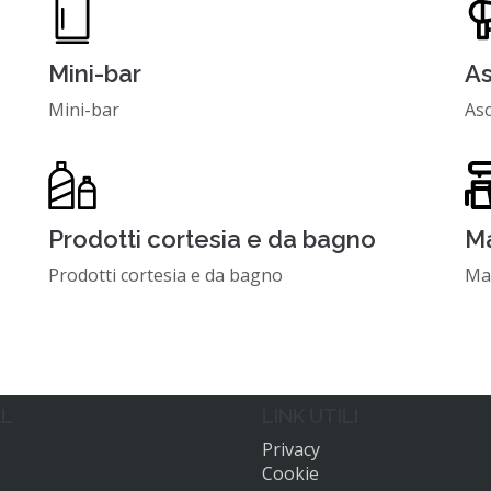
Mini-bar
As
Mini-bar
Asc
Prodotti cortesia e da bagno
Ma
Prodotti cortesia e da bagno
Mac
AL
LINK UTILI
Privacy
Cookie