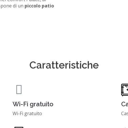
ispone di un
piccolo patio
Caratteristiche
Wi-Fi gratuito
Ca
Wi-Fi gratuito
Ca