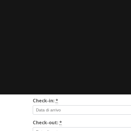
Check-in:
*
Check-out:
*