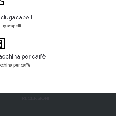
ciugacapelli
iugacapelli
cchina per caffè
china per caffè
RECENSIONI